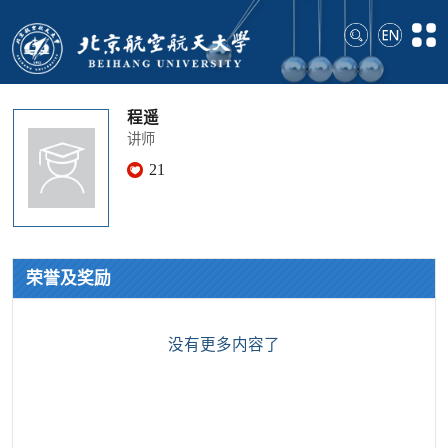
程遥
讲师
21
荣誉及奖励
没有更多内容了