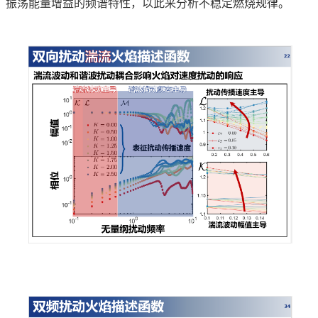
振荡能量增益的频谱特性，以此来分析不稳定燃烧规律。