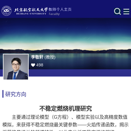
李敬轩
(教授)
498
研究方向
不稳定燃烧机理研究
主要通过理论模型（G方程）、模型实验以及高精度数值
模拟，来获得不稳定燃烧最关键参数——火焰传递函数，揭示