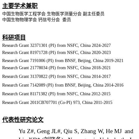
主要学术兼职
中国生物医学工程学会 生物医学测量分会 副主任委员
中国生物物理学会 钙信号分会 委员
科研项目
Research Grant 32371301 (PI) from NSFC, China 2024-2027
Research Grant 81971728 (PI) from NSFC, China 2020-2023
Research Grant 7191006 (PI) from BNSF, Beijing, China 2019-2021
Research Grant 21778034 (PI) from NSFC, China 2018-2021
Research Grant 31370822 (PI) from NSFC, China 2014-2017
Research Grant 7142089 (PI) from BNSF, Beijing, China 2014-2016
Research Grant 81171382 (PI) from NSFC, China 2012-2015
Research Grant 2011CB707701 (Co-PI) 973, China 2011-2015
代表性研究论文
Yu Z
#
, Geng JL#, Qiu S, Zhang W, He MJ and