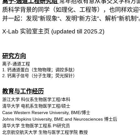
离子-通道工程研究组
常年招收有意从事交叉学科方
质科学背景的同学（如理化、工程等），也同样欢迎
并一起：发现”新现象“、发明”新方法"、解析”新机制“
X-Lab 实验室主页 (updated till 2025.2)
研究方向
离子-通道工程
1. 钙通道蛋白（生物物理；调控多肽）
2. 钙离子信号（分子生理；荧光探针）
教育与工作经历
浙江大学 科仪系生物医学工程/本科
清华大学 电机系生物医学工程/硕士
Case Western Reserve University, BME/博士
Johns Hopkins University, BME and Neurosciences 博士后
清华大学 生物医学工程系 PI研究员
北京航空航天大学 生物与医学工程学院 教授