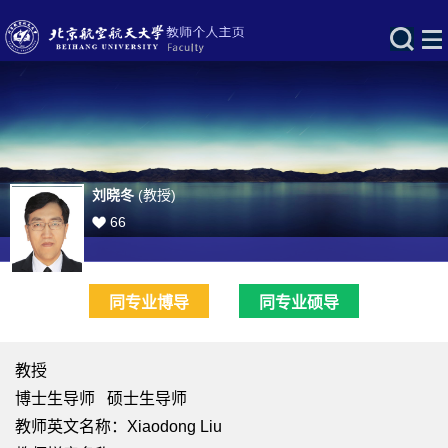
刘晓冬
(教授)
66
同专业博导
同专业硕导
教授
博士生导师 硕士生导师
教师英文名称：Xiaodong Liu