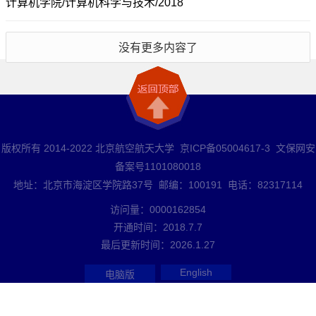
计算机学院/计算机科学与技术/2018
没有更多内容了
版权所有 2014-2022 北京航空航天大学 京ICP备05004617-3 文保网安
备案号1101080018
地址：北京市海淀区学院路37号 邮编：100191 电话：82317114
访问量：
0000162854
开通时间：
2018
.
7
.
7
最后更新时间：
2026
.
1
.
27
English
电脑版