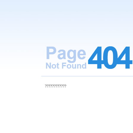
????????????