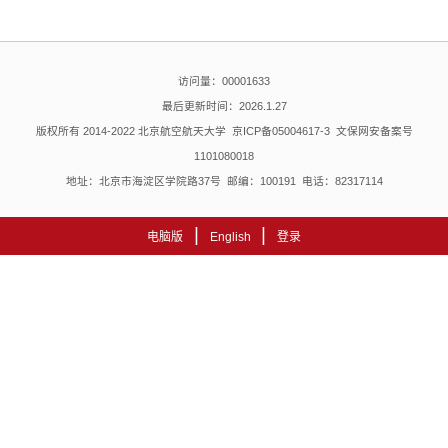
访问量：
00001633
最后更新时间：
2026
.
1
.
27
版权所有 2014-2022 北京航空航天大学 京ICP备05004617-3 文保网安备案号
1101080018
地址：北京市海淀区学院路37号 邮编：100191 电话：82317114
|
|
电脑版
English
登录