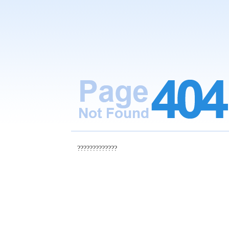
?????????????