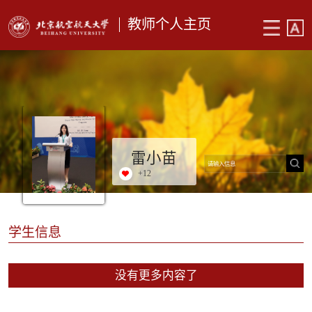
教师个人主页
雷小苗
+
12
学生信息
没有更多内容了