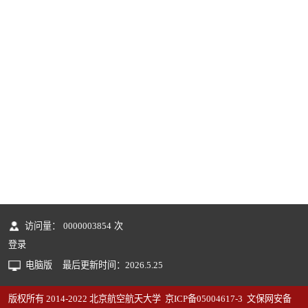
访问量：
0000003854
次
登录
电脑版
最后更新时间：
2026
.
5
.
25
版权所有 2014-2022 北京航空航天大学 京ICP备05004617-3 文保网安备