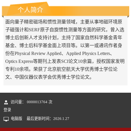
个人简介
面向量子精密磁场和惯性测量领域，主要从事地磁环境原
子磁强计和SERF原子自旋惯性测量等方面的研究，曾入选
博士后创新人才支持计划，主持了国家自然科学基金青年
基金、博士后科学基金面上项目等。以第一或通讯作者身
份在Physical Review Applied、Applied Physics Letters、
Optics Express等期刊上发表SCI论文10余篇，授权国家发明
专利10余项。荣获了北京航空航天大学优秀博士学位论
文、中国仪器仪表学会优秀博士学位论文。
访问量：
0000013764
次
登录
电脑版
最后更新时间：
2026
.
1
.
27