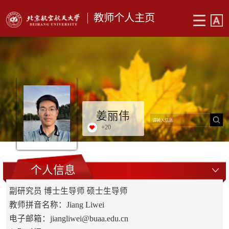
教师个人主页
姜丽伟
+
20
个人信息
副研究员 博士生导师 硕士生导师
教师拼音名称：Jiang Liwei
电子邮箱：
jiangliwei@buaa.edu.cn