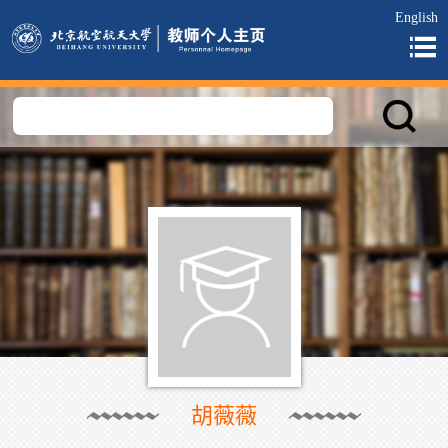
English
胡薇薇