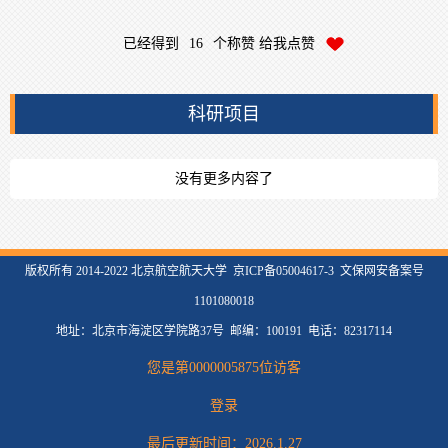
已经得到
16
个称赞 给我点赞
科研项目
没有更多内容了
版权所有 2014-2022 北京航空航天大学 京ICP备05004617-3 文保网安备案号
1101080018
地址：北京市海淀区学院路37号 邮编：100191 电话：82317114
您是第
0000005875
位访客
登录
最后更新时间：
2026
.
1
.
27