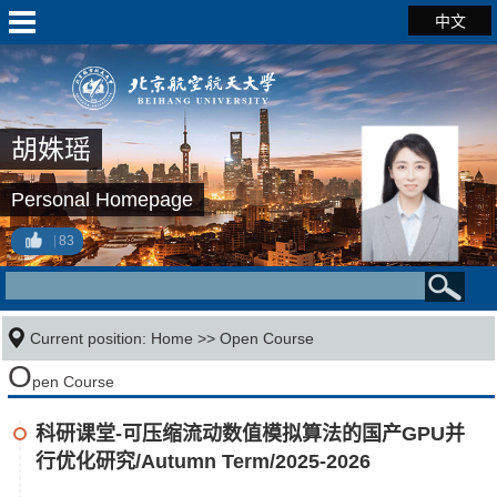
中文
胡姝瑶
Personal Homepage
83
Current position:
Home
>>
Open Course
O
pen Course
科研课堂-可压缩流动数值模拟算法的国产GPU并
行优化研究/Autumn Term/2025-2026