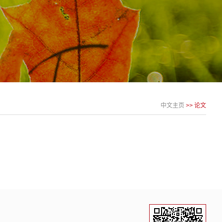
中文主页
>>
论文