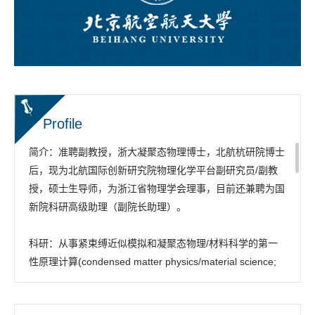
Profile
简介：准聘副教授，浙大凝聚态物理博士，北航杭研院博士
后，现为北航国际创新研究院物理化学平台副研究员/副教
授，硕士生导师，
为浙江省物理学会理事，目前还
兼聘为国
新院科研高级助理（副院长助理）。
科研：从事紧束缚近似模拟和凝聚态物理/材料科学的第一
性原理计算(condensed matter physics/material science;
tight-binding and DFT calculations)，以
机器学习辅助与分
子动力学，具体方向
主要包括：表面纳米材料(nano