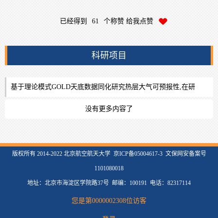
已经得到
61
个称赞 给我点赞
科研项目
基于理论模式GOLD天底数据同化研究热层大气可预报性,在研
没有更多内容了
版权所有 2014-2022 北京航空航天大学 京ICP备05004617-3 文保网安备案号
1101080018
地址：北京市海淀区学院路37号 邮编：100191 电话：82317114
您是第
0000002308
位访客