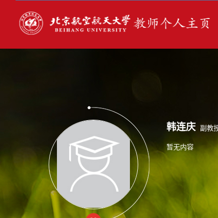
韩连庆
副教
暂无内容