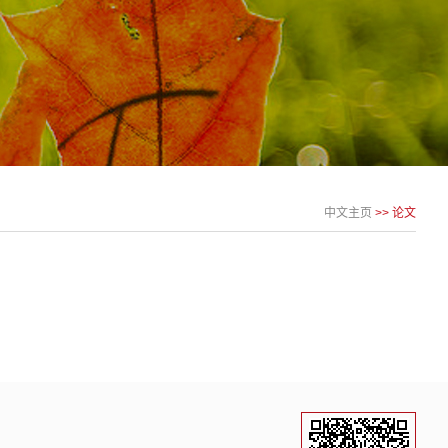
中文主页
>>
论文