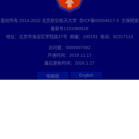
版权所有 2014-2022 北京航空航天大学 京ICP备05004617-3 文保网安
备案号1101080018
地址：北京市海淀区学院路37号 邮编：100191 电话：82317114
访问量：
0000007082
开通时间：
2018
.
11
.
17
最后更新时间：
2026
.
1
.
27
English
电脑版