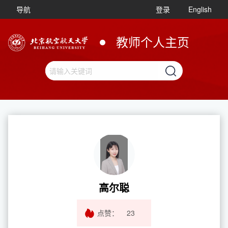
导航
登录
English
教师个人主页
高尔聪
点赞：
23