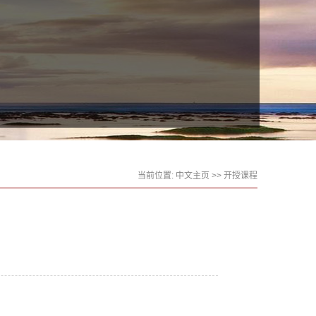
当前位置:
中文主页
>>
开授课程