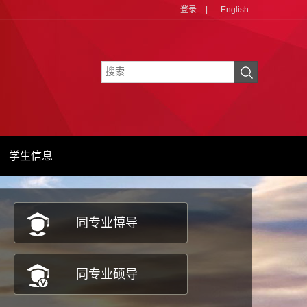
登录
|
English
学生信息
同专业博导
同专业硕导