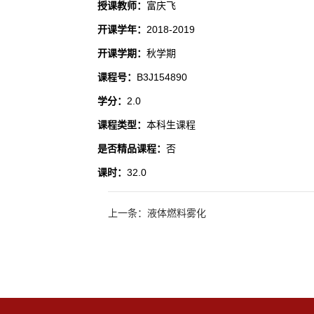
授课教师：
富庆飞
开课学年：
2018-2019
开课学期：
秋学期
课程号：
B3J154890
学分：
2.0
课程类型：
本科生课程
是否精品课程：
否
课时：
32.0
上一条：液体燃料雾化