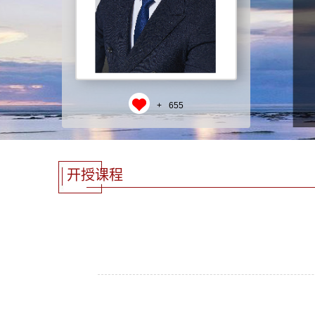
+
655
开授课程