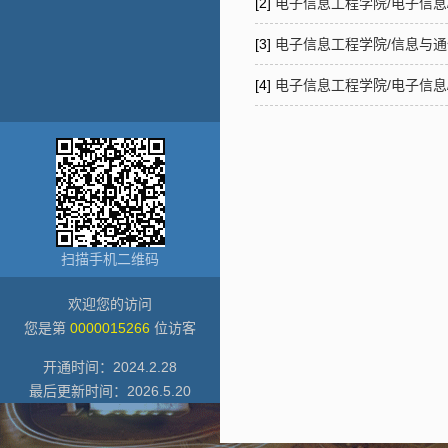
[2]
电子信息工程学院/电子信息/
[3]
电子信息工程学院/信息与通信
[4]
电子信息工程学院/电子信息/
扫描手机二维码
欢迎您的访问
您是第
0000015266
位访客
开通时间：
2024
.
2
.
28
最后更新时间：
2026
.
5
.
20