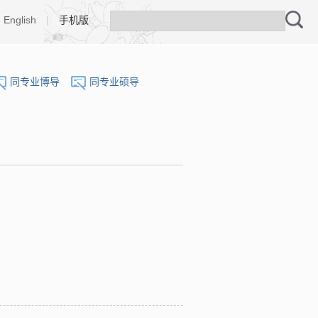
English
|
手机版
同专业博导
同专业硕导