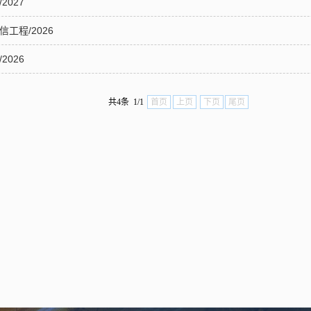
2027
工程/2026
2026
共4条 1/1
首页
上页
下页
尾页