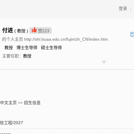
登录
|
付进
( 教授 )
赞
223
的个人主页 http://shi.buaa.edu.cn/fujin/zh_CN/index.htm
教授 博士生导师 硕士生导师
主要任职：
教授
中文主页
>>
招生信息
工程/2027