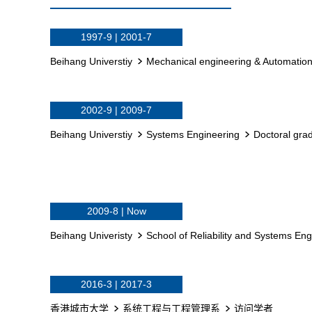
1997-9 | 2001-7
Beihang Universtiy
Mechanical engineering & Automatio
2002-9 | 2009-7
Beihang Universtiy
Systems Engineering
Doctoral gra
2009-8 | Now
Beihang Univeristy
School of Reliability and Systems Eng
2016-3 | 2017-3
香港城市大学
系统工程与工程管理系
访问学者