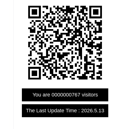
You are
0000000767
visitors
The Last Update Time :
2026
.
5
.
13