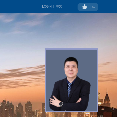
LOGIN
|
中文
62