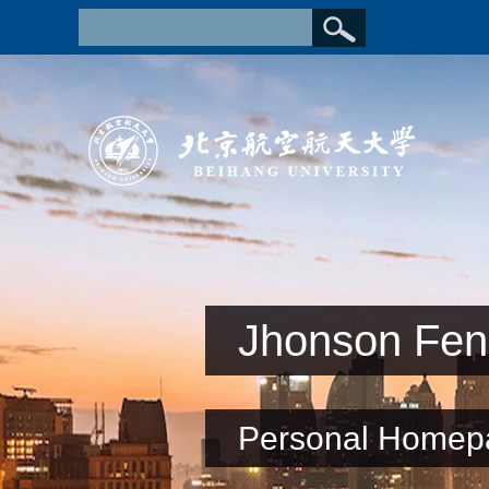
Jhonson Fe
Personal Homep