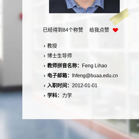
已经得到
84
个称赞 给我点赞
教授
博士生导师
教师拼音名称：
Feng Lihao
电子邮箱：
lhfeng@buaa.edu.cn
入职时间：
2012-01-01
学科：
力学