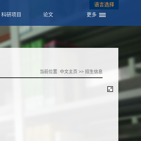
语言选择
科研项目
论文
更多
当前位置:
中文主页
>>
招生信息