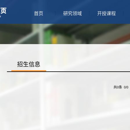
首页
研究领域
开授课程
招生信息
共0条 0/0