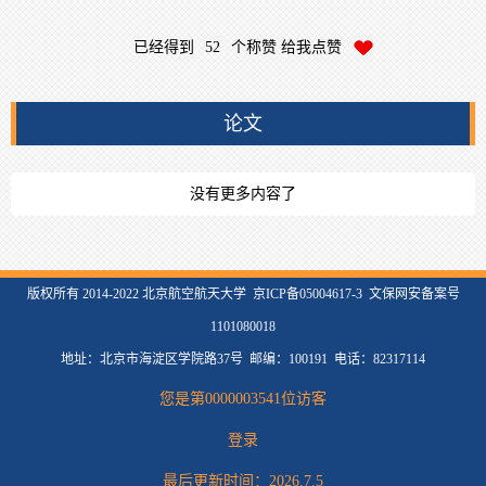
已经得到
52
个称赞 给我点赞
论文
没有更多内容了
版权所有 2014-2022 北京航空航天大学 京ICP备05004617-3 文保网安备案号
1101080018
地址：北京市海淀区学院路37号 邮编：100191 电话：82317114
您是第
0000003541
位访客
登录
最后更新时间：
2026
.
7
.
5