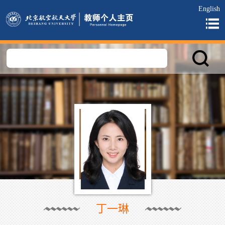
English
丁一琳