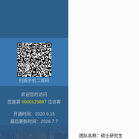
扫描手机二维码
欢迎您的访问
您是第
0000129887
位访客
开通时间：
2020
.
9
.
15
最后更新时间：
2026
.
7
.
7
团队名称：硕士研究生