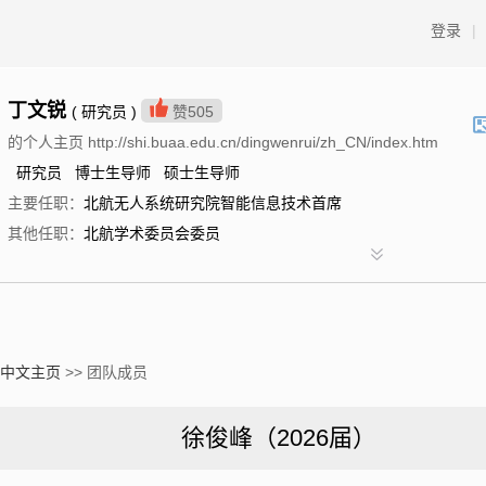
登录
|
丁文锐
( 研究员 )
赞
505
的个人主页 http://shi.buaa.edu.cn/dingwenrui/zh_CN/index.htm
研究员 博士生导师 硕士生导师
主要任职：
北航无人系统研究院智能信息技术首席
其他任职：
北航学术委员会委员
中文主页
>> 团队成员
徐俊峰（2026届）