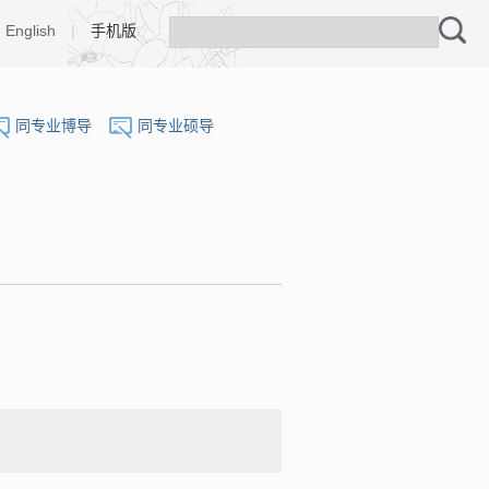
English
|
手机版
同专业博导
同专业硕导