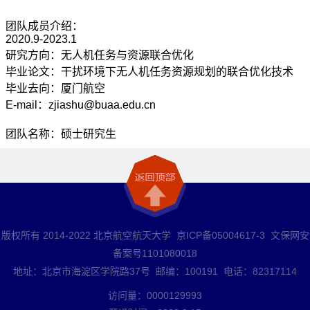
团队成员介绍：
2020.9-2023.1
研究方向：
无人机任务与资源联合优化
毕业论文：干扰环境下无人机任务资源规划的联合优化技术
毕业去向：厦门航空
E-mail：zjiashu@buaa.edu.cn
团队名称：硕士研究生
版权所有 2014-2022 北京航空航天大学 京ICP备05004617-3 文保网安
备案号1101080018
地址：北京市海淀区学院路37号 邮编：100191 电话：82317114
访问量：
0000129993