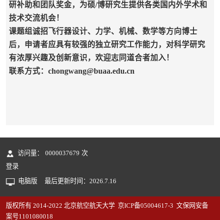
研补助和团队奖金，为硕/博研究生提供各类国内外学术和
技术交流机会！
课题组诚招飞行器设计、力学、机械、数学等方向博士
后，申请者应具有较强的独立研究工作能力，对科学研究
有浓厚兴趣及创新意识，欢迎志同道合者加入！
联系方式：chongwang@buaa.edu.cn
访问量：
0000037679
次
登录
电脑版
最后更新时间：
2026
.
7
.
16
版权所有 2014-2022 北京航空航天大学 京ICP备05004617-3 文保网安备
案号1101080018