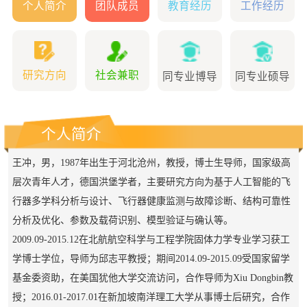
个人简介
团队成员
教育经历
工作经历
研究方向
社会兼职
同专业博导
同专业硕导
个人简介
王冲，男，
1987年出生于河北沧州，
教授，博士生导师，
国家级高
层次青年人才，
德国洪堡学者，
主要研究方向为基于人工智能的飞
行器多学科分析与设计、飞行器
健康监测与故障诊断、
结构可靠性
分析及优化、参数及载荷识别、模型验证与确认等。
2009.09-2015.12在北航航空科学与工程学院固体力学专业学习获工
学博士学位，导师为邱志平教授；期间2014.09-2015.09受国家留学
基金委资助，在美国犹他大学交流访问，合作导师为Xiu Dongbin教
授；2016.01-2017.01在新加坡南洋理工大学从事博士后研究，合作