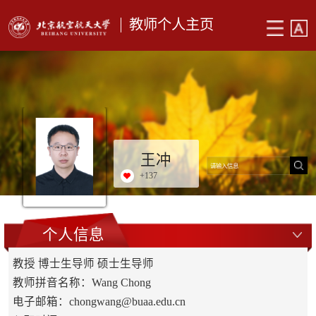
教师个人主页
王冲
+
137
个人信息
教授 博士生导师 硕士生导师
教师拼音名称：Wang Chong
电子邮箱：
chongwang@buaa.edu.cn