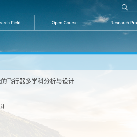
arch Field
Open Course
Research Pro
能的飞行器多学科分析与设计
设计