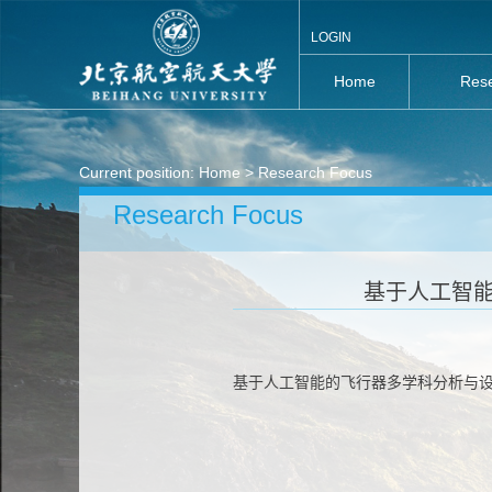
LOGIN
Home
Rese
Current position:
Home
> Research Focus
Research Focus
基于人工智
基于人工智能的飞行器多学科分析与