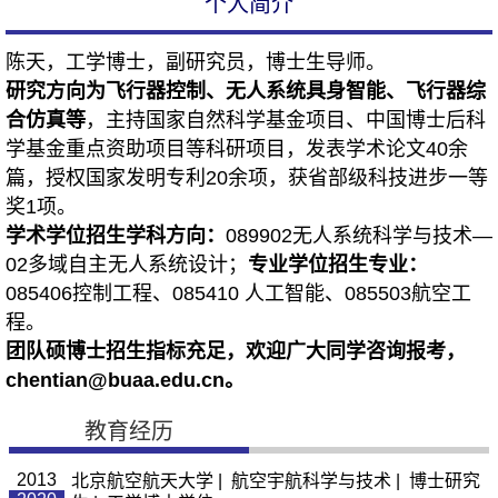
个人简介
陈天，工学博士，副研究员，博士生导师。
研究方向为飞行器控制
、无人系统具身智能
、飞行器综
合仿真等
，主持国家自然科学基金项目、中国博士后科
学基金重点资助项目等科研项目，发表学术论文40余
篇，授权国家发明专利20余项，获省部级科技进步一等
奖1项。
学术学位
招生学科方向：
089902无人系统科学与技术—
02多域自主无人系统设计；
专业学位招生专业：
085406控制工程、085410 人工智能、085503航空工
程。
团队硕博士招生指标充足，欢迎广大同学咨询报考，
chentian@buaa.edu.cn。
教育经历
2013
北京航空航天大学 | 航空宇航科学与技术 | 博士研究