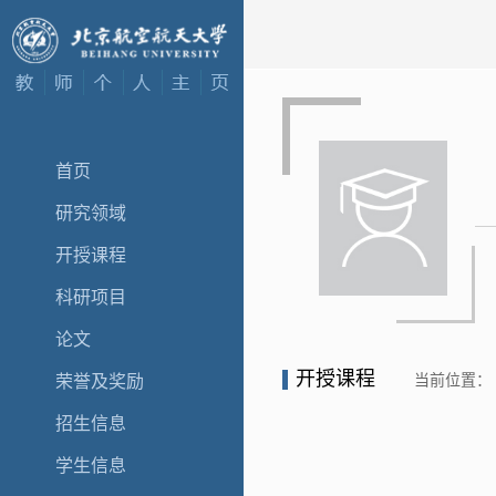
首页
研究领域
开授课程
科研项目
论文
开授课程
当前位置：
荣誉及奖励
招生信息
学生信息