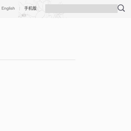
English
|
手机版