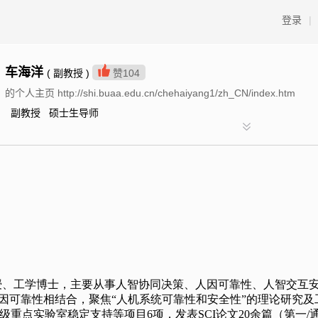
登录
|
车海洋
( 副教授 )
赞
104
的个人主页 http://shi.buaa.edu.cn/chehaiyang1/zh_CN/index.htm
副教授 硕士生导师