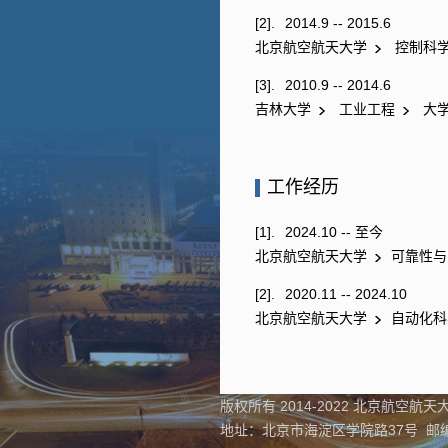
[2].
2014.9 -- 2015.6
北京航空航天大学
控制科
[3].
2010.9 -- 2014.6
吉林大学
工业工程
大
工作经历
[1].
2024.10 -- 至今
北京航空航天大学
可靠性与
[2].
2020.11 -- 2024.10
北京航空航天大学
自动化科
版权所有 2014-2022 北京航空航天大
地址：北京市海淀区学院路37号 邮编：1