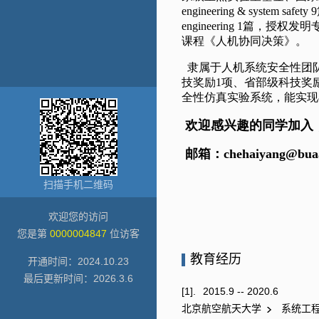
扫描手机二维码
欢迎您的访问
您是第
0000004847
位访客
教育经历
开通时间：
2024
.
10
.
23
最后更新时间：
2026
.
3
.
6
[1].
2015.9 -- 2020.6
北京航空航天大学
系统工