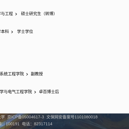
学与工程
硕士研究生（转博）
学本科
学士学位
系统工程学院
副教授
学与电气工程学院
卓百博士后
学 京ICP备05004617-3 文保网安备案号1101080018
00191 电话：82317114