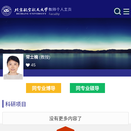
常士楠
(教授)
45
同专业博导
同专业硕导
科研项目
没有更多内容了