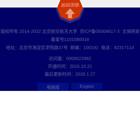
版权所有 2014-2022 北京航空航天大学 京ICP备05004617-3 文保网安
备案号1101080018
地址：北京市海淀区学院路37号 邮编：100191 电话：82317114
访问量：
0000022882
开通时间：
2015
.
10
.
21
最后更新时间：
2026
.
1
.
27
English
电脑版