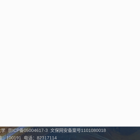
学 京ICP备05004617-3 文保网安备案号1101080018
00191 电话：82317114