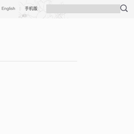
English
|
手机版