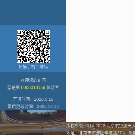
扫描手机二维码
欢迎您的访问
您是第
0000018156
位访客
开通时间：
2020
.
9
.
15
最后更新时间：
2025
.
12
.
18
版权所有 2014-2022 北京航空航天大
地址：北京市海淀区学院路37号 邮编：1