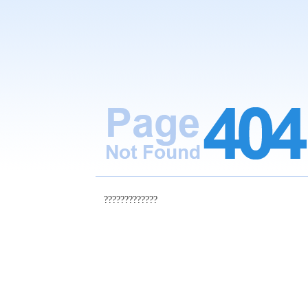
?????????????