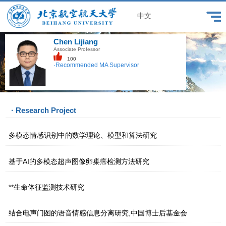
中文
Chen Lijiang
Associate Professor
100
·Recommended MA Supervisor
· Research Project
多模态情感识别中的数学理论、模型和算法研究
基于AI的多模态超声图像卵巢癌检测方法研究
**生命体征监测技术研究
结合电声门图的语音情感信息分离研究,中国博士后基金会