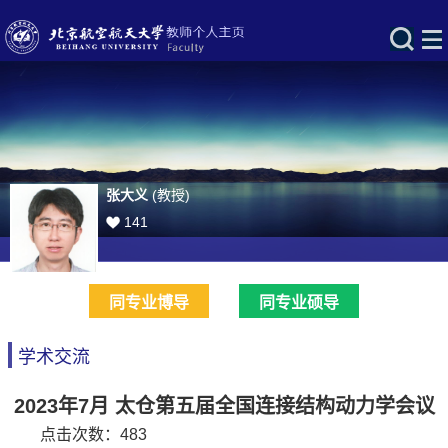
张大义
(教授)
141
同专业博导
同专业硕导
学术交流
2023年7月 太仓第五届全国连接结构动力学会议
点击次数：
483