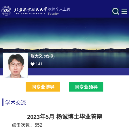
张大义
(教授)
141
同专业博导
同专业硕导
学术交流
2023年5月 杨诚博士毕业答辩
点击次数：
552