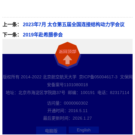
上一条：
2023年7月 太仓第五届全国连接结构动力学会议
下一条：
2019年赴希腊参会
版权所有 2014-2022 北京航空航天大学 京ICP备05004617-3 文保网
安备案号1101080018
地址：北京市海淀区学院路37号 邮编：100191 电话：82317114
访问量：
0000060302
开通时间：
2016
.
5
.
11
最后更新时间：
2026
.
1
.
27
English
电脑版