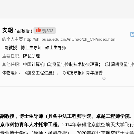
安朝
( 副教授 )
赞
303
的个人主页 http://shi.buaa.edu.cn/AnChao/zh_CN/index.htm
副教授 博士生导师 硕士生导师
主要任职：
院长助理
其他任职：
中国计算机自动测量与控制技术协会理事；《计算机测量与
体物理》、《航空工程进展》、《科技导报》青年编委