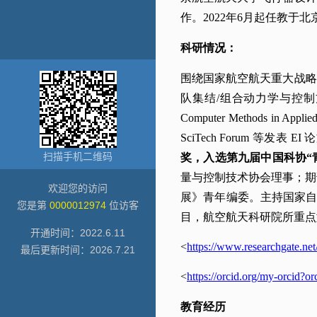
扫描手机二维码
欢迎您的访问
您是第
0000012974
位访客
开通时间：
2022
.
6
.
11
最后更新时间：
2026
.
7
.
21