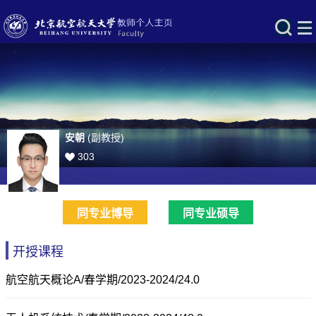
安朝
(副教授)
303
同专业博导
同专业硕导
开授课程
航空航天概论A/春学期/2023-2024/24.0