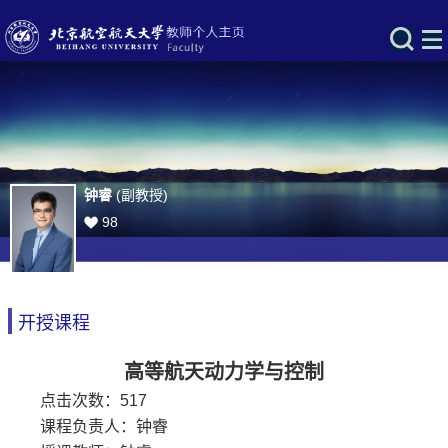
钟睿
(副教授)
98
开授课程
高等航天动力学与控制
点击次数：
517
课程负责人：钟睿