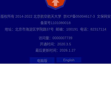
版权所有 2014-2022 北京航空航天大学 京ICP备05004617-3 文保网安
备案号1101080018
地址：北京市海淀区学院路37号 邮编：100191 电话：82317114
访问量：
0000007739
开通时间：
2020
.
3
.
5
最后更新时间：
2026
.
1
.
27
English
电脑版