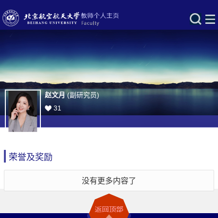
赵文月
(副研究员)
31
荣誉及奖励
没有更多内容了