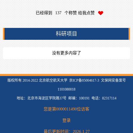
已经得到
137
个称赞 给我点赞
科研项目
没有更多内容了
版权所有 2014-2022 北京航空航天大学 京ICP备05004617-3 文保网安备案号
1101080018
地址：北京市海淀区学院路37号 邮编：100191 电话：82317114
您是第
0000011490
位访客
登录
最后更新时间：
2026
.
1
.
27