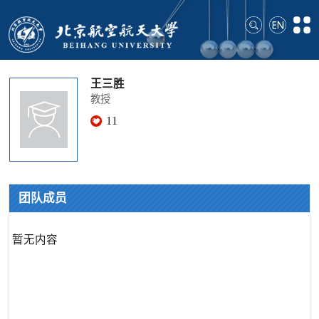
王三胜
教授
11
团队成员
暂无内容