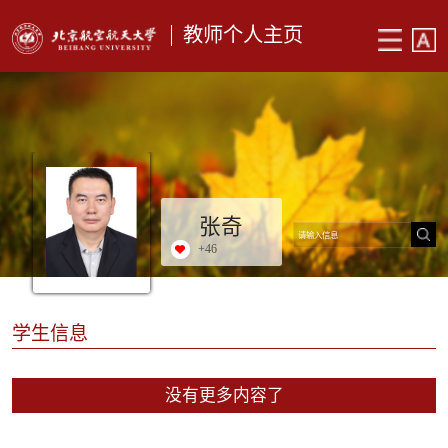
教师个人主页
张奇
+
46
学生信息
没有更多内容了