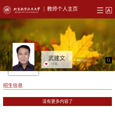
教师个人主页
武建文
+
156
招生信息
没有更多内容了