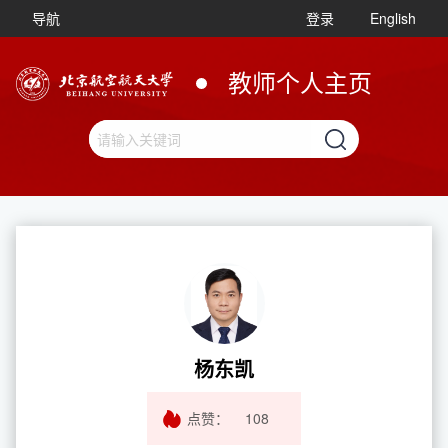
导航
登录
English
教师个人主页
杨东凯
点赞：
108