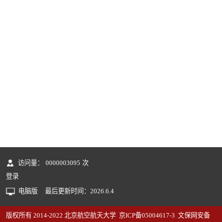
访问量：
0000003095
次
登录
电脑版
最后更新时间：
2026
.
6
.
4
版权所有 2014-2022 北京航空航天大学 京ICP备05004617-3 文保网安备