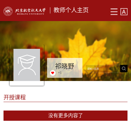
教师个人主页
祁晓野
+
1
开授课程
没有更多内容了