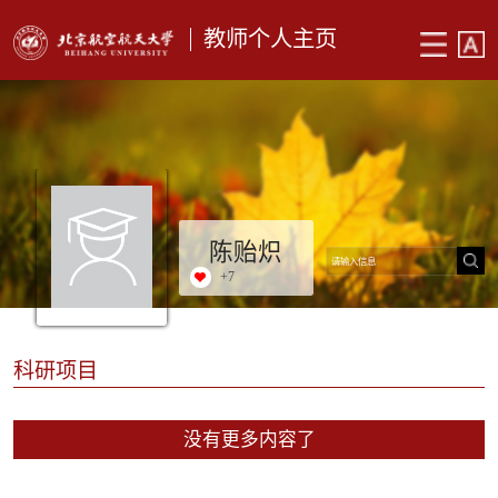
教师个人主页
陈贻炽
+
7
科研项目
没有更多内容了