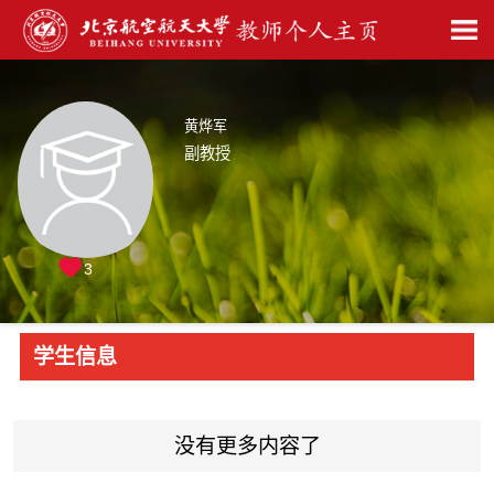
黄烨军
副教授
3
学生信息
没有更多内容了