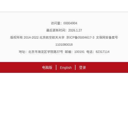
访问量：
00004904
最后更新时间：
2026
.
1
.
27
版权所有 2014-2022 北京航空航天大学 京ICP备05004617-3 文保网安备案号
1101080018
地址：北京市海淀区学院路37号 邮编：100191 电话：82317114
|
|
电脑版
English
登录