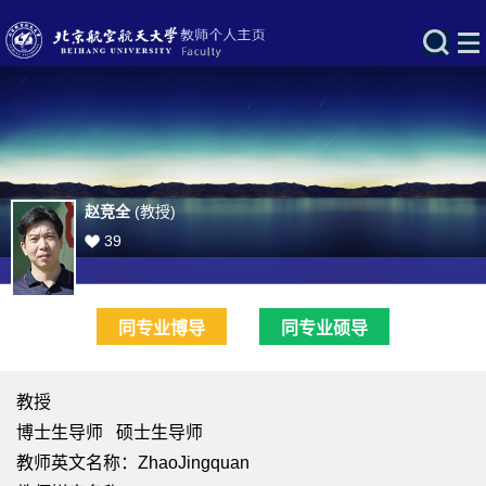
赵竞全
(教授)
39
同专业博导
同专业硕导
教授
博士生导师 硕士生导师
教师英文名称：ZhaoJingquan