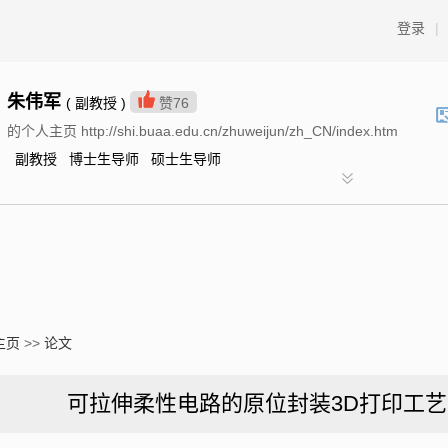
登录
|
朱伟军
( 副教授 )
赞
76
的个人主页 http://shi.buaa.edu.cn/zhuweijun/zh_CN/index.htm
副教授 博士生导师 硕士生导师
主页
>>
论文
可拉伸柔性电路的原位封装3D打印工艺