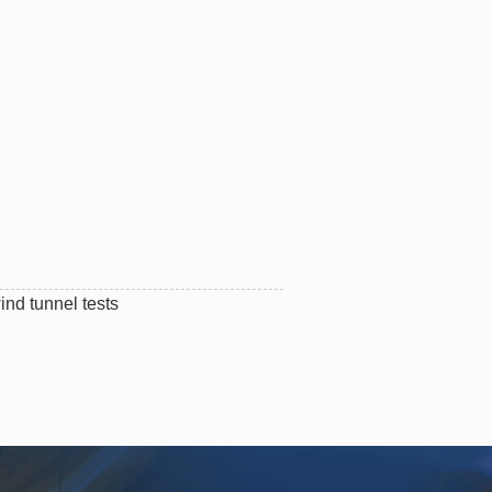
wind tunnel tests