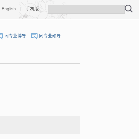
English
|
手机版
同专业博导
同专业硕导