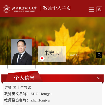
教师个人主页
朱宏玉
+
213
个人信息
讲师 硕士生导师
教师英文名称：ZHU Hongyu
教师拼音名称：Zhu Hongyu