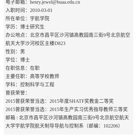
电子邮箱：
henry.jewel@buaa.edu.cn
入职时间：2010-03-01
所在单位：宇航学院
学历：博士研究生
办公地点：北京市昌平区沙河镇高教园南三街9号北京航空
航天大学沙河校区主楼D823
性别：男
学位：博士
在职信息：在职
主要任职：高等学校教师
学科：控制科学与工程
曾获荣誉：
2015曾获荣誉当选：2015年度SHATF奖教金二等奖
2015曾获荣誉当选：2015年生产实习优秀指导教师三等奖
邮箱 :
北京市昌平区沙河镇高教园南三街9号北京航空航天
大学宇航学院航天制导导航与控制系（邮编：102206）